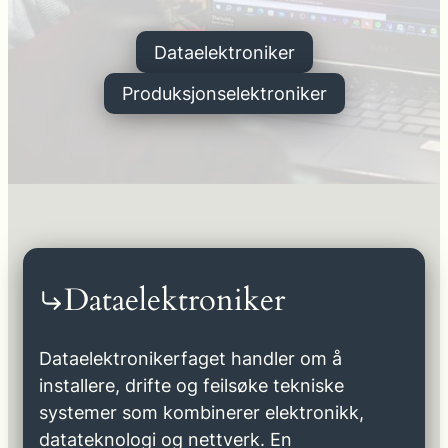
Dataelektroniker
Produksjonselektroniker
Dataelektroniker
Dataelektronikerfaget handler om å
installere, drifte og feilsøke tekniske
systemer som kombinerer elektronikk,
datateknologi og nettverk. En