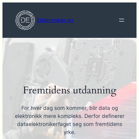
Hopp
til
Elektroniker.no
innhold
Fremtidens utdanning
For hver dag som kommer, blir data og
elektronikk mere kompleks. Derfor definerer
dataelektronikerfaget seg som fremtidens
yrke.