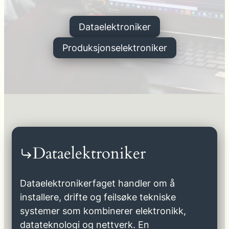
Dataelektroniker
Produksjonselektroniker
Dataelektroniker
Dataelektronikerfaget handler om å
installere, drifte og feilsøke tekniske
systemer som kombinerer elektronikk,
datateknologi og nettverk. En