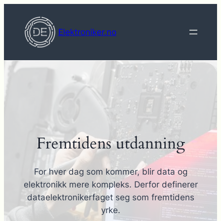
Hopp
til
Elektroniker.no
innhold
Fremtidens utdanning
For hver dag som kommer, blir data og
elektronikk mere kompleks. Derfor definerer
dataelektronikerfaget seg som fremtidens
yrke.