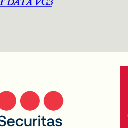
T DATA VG3