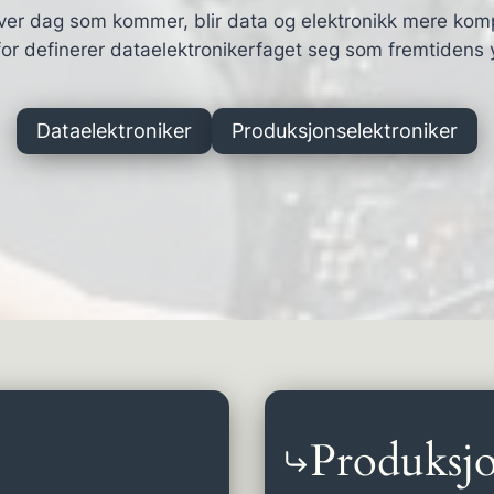
ver dag som kommer, blir data og elektronikk mere kom
or definerer dataelektronikerfaget seg som fremtidens 
Dataelektroniker
Produksjonselektroniker
Produksjo