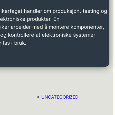
ikerfaget handler om produksjon, testing og
elektroniske produkter. En
niker arbeider med å montere komponenter,
og kontrollere at elektroniske systemer
 tas i bruk.
✴︎
UNCATEGORIZED