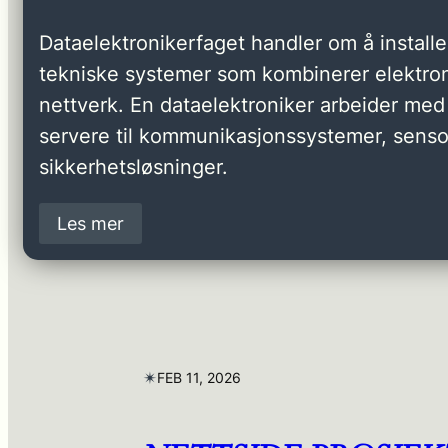
Dataelektronikerfaget handler om å installer
tekniske systemer som kombinerer elektron
nettverk. En dataelektroniker arbeider med 
servere til kommunikasjonssystemer, senso
sikkerhetsløsninger.
Les mer
✴︎
FEB 11, 2026