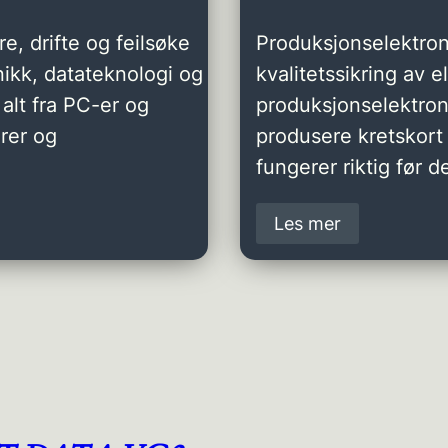
e, drifte og feilsøke
Produksjonselektron
ikk, datateknologi og
kvalitetssikring av 
alt fra PC-er og
produksjonselektro
rer og
produsere kretskort 
fungerer riktig før de
Les mer