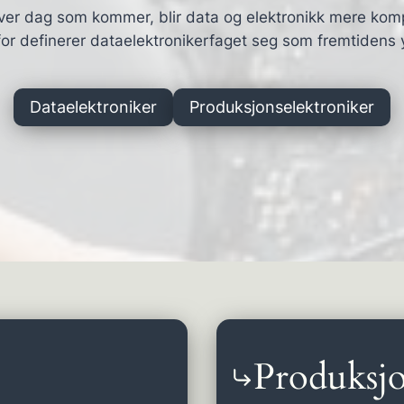
ver dag som kommer, blir data og elektronikk mere kom
or definerer dataelektronikerfaget seg som fremtidens 
Dataelektroniker
Produksjonselektroniker
Produksjo