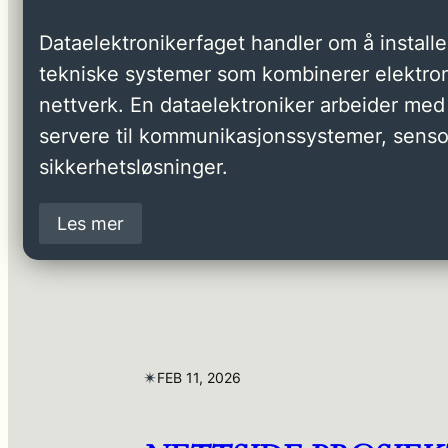
Dataelektronikerfaget handler om å installer
tekniske systemer som kombinerer elektron
nettverk. En dataelektroniker arbeider med 
servere til kommunikasjonssystemer, senso
sikkerhetsløsninger.
Les mer
✴︎
FEB 11, 2026