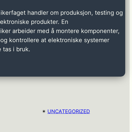
ikerfaget handler om produksjon, testing og
elektroniske produkter. En
niker arbeider med å montere komponenter,
og kontrollere at elektroniske systemer
 tas i bruk.
✴︎
UNCATEGORIZED