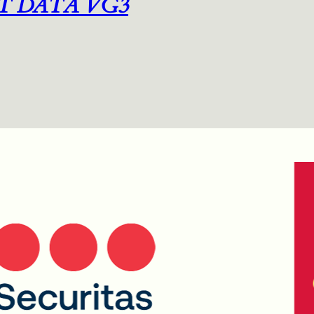
T DATA VG3