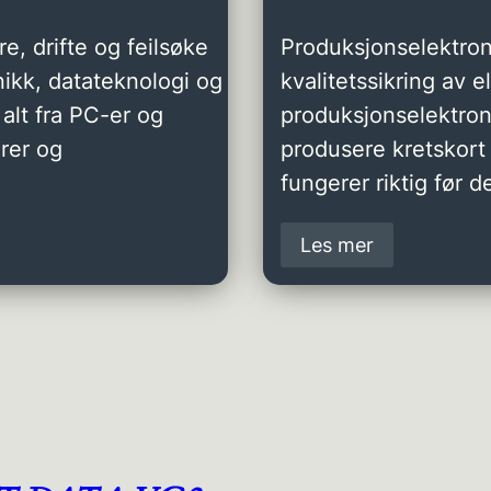
e, drifte og feilsøke
Produksjonselektron
ikk, datateknologi og
kvalitetssikring av 
alt fra PC-er og
produksjonselektro
rer og
produsere kretskort 
fungerer riktig før de
Les mer