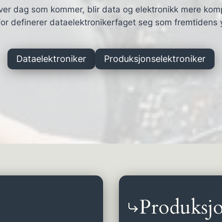
ver dag som kommer, blir data og elektronikk mere kom
or definerer dataelektronikerfaget seg som fremtidens 
Dataelektroniker
Produksjonselektroniker
Produksjo