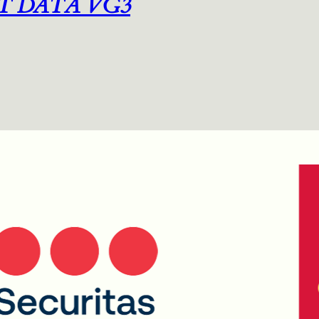
T DATA VG3