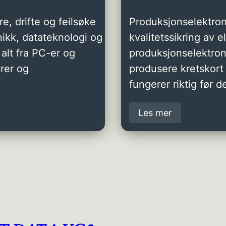
e, drifte og feilsøke
Produksjonselektron
ikk, datateknologi og
kvalitetssikring av 
alt fra PC-er og
produksjonselektro
rer og
produsere kretskort 
fungerer riktig før de
Les mer