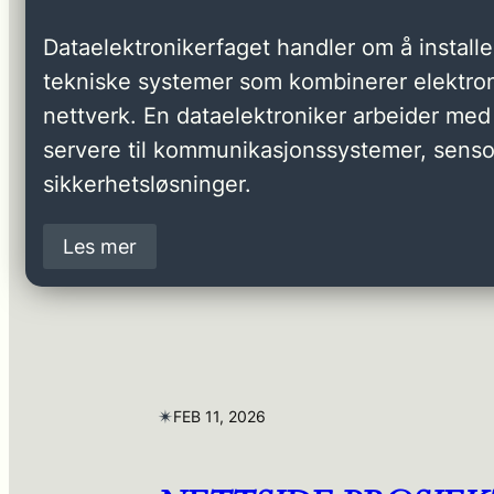
Dataelektronikerfaget handler om å installer
tekniske systemer som kombinerer elektron
nettverk. En dataelektroniker arbeider med 
servere til kommunikasjonssystemer, senso
sikkerhetsløsninger.
Les mer
✴︎
FEB 11, 2026