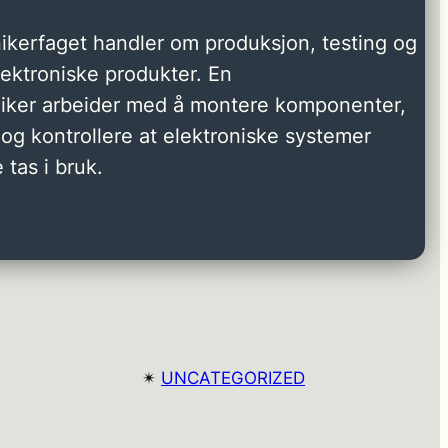
ikerfaget handler om produksjon, testing og
elektroniske produkter. En
niker arbeider med å montere komponenter,
og kontrollere at elektroniske systemer
 tas i bruk.
✴︎
UNCATEGORIZED