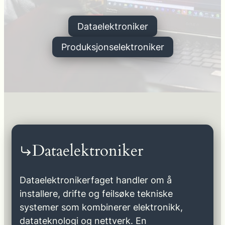
Dataelektroniker
Produksjonselektroniker
Dataelektroniker
Dataelektronikerfaget handler om å
installere, drifte og feilsøke tekniske
systemer som kombinerer elektronikk,
datateknologi og nettverk. En