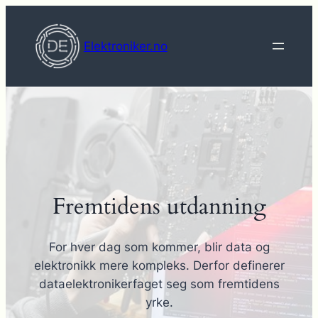
Hopp
til
Elektroniker.no
innhold
Fremtidens utdanning
For hver dag som kommer, blir data og
elektronikk mere kompleks. Derfor definerer
dataelektronikerfaget seg som fremtidens
yrke.