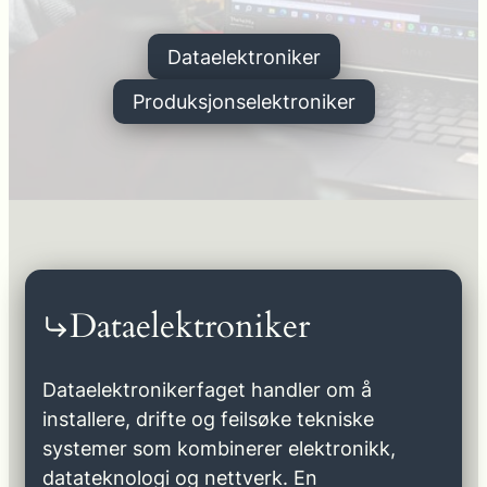
Dataelektroniker
Produksjonselektroniker
Dataelektroniker
Dataelektronikerfaget handler om å
installere, drifte og feilsøke tekniske
systemer som kombinerer elektronikk,
datateknologi og nettverk. En