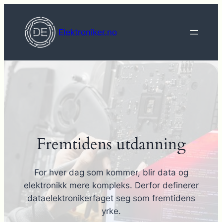
Hopp
til
Elektroniker.no
innhold
Fremtidens utdanning
For hver dag som kommer, blir data og
elektronikk mere kompleks. Derfor definerer
dataelektronikerfaget seg som fremtidens
yrke.