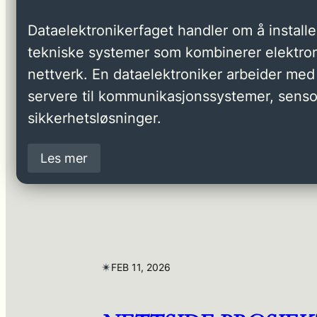
Dataelektronikerfaget handler om å installer
tekniske systemer som kombinerer elektron
nettverk. En dataelektroniker arbeider med 
servere til kommunikasjonssystemer, senso
sikkerhetsløsninger.
Les mer
✴︎
FEB 11, 2026