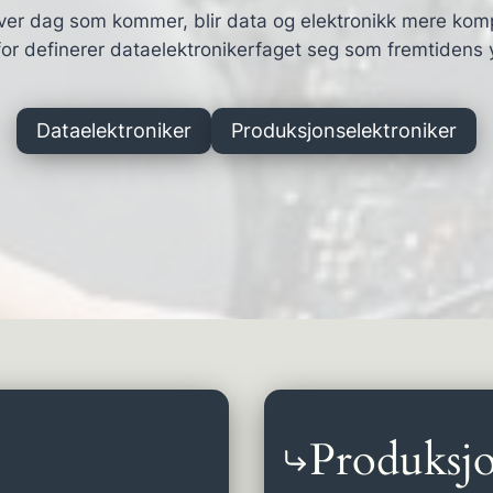
ver dag som kommer, blir data og elektronikk mere kom
or definerer dataelektronikerfaget seg som fremtidens 
Dataelektroniker
Produksjonselektroniker
Produksjo