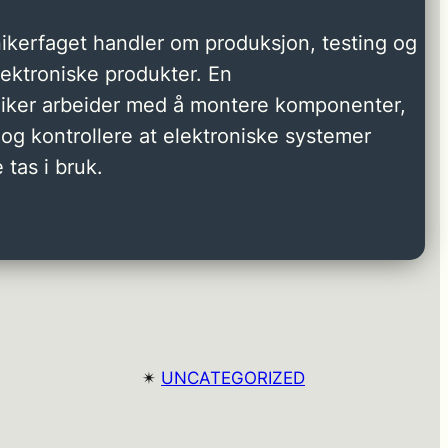
ikerfaget handler om produksjon, testing og
elektroniske produkter. En
niker arbeider med å montere komponenter,
og kontrollere at elektroniske systemer
 tas i bruk.
✴︎
UNCATEGORIZED