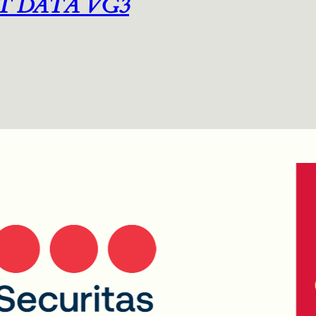
T DATA VG3