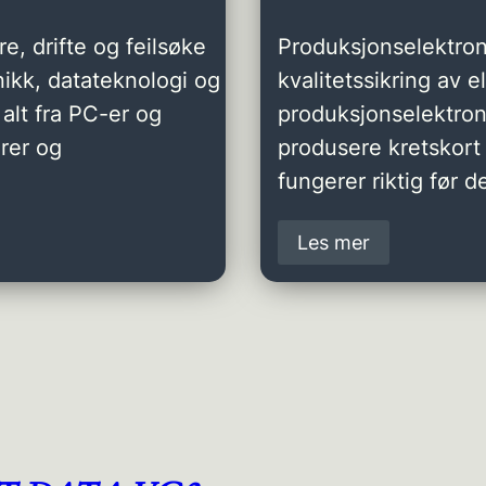
e, drifte og feilsøke
Produksjonselektron
ikk, datateknologi og
kvalitetssikring av 
alt fra PC-er og
produksjonselektro
rer og
produsere kretskort 
fungerer riktig før de
Les mer