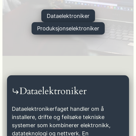
Dataelektroniker
Produksjonselektroniker
Dataelektroniker
Dataelektronikerfaget handler om å
installere, drifte og feilsøke tekniske
systemer som kombinerer elektronikk,
datateknologi og nettverk. En