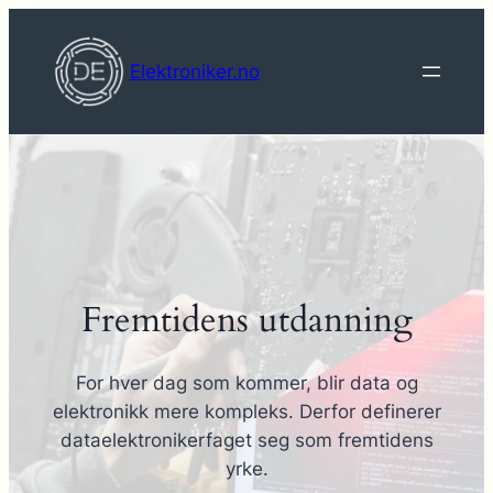
Hopp
til
Elektroniker.no
innhold
Fremtidens utdanning
For hver dag som kommer, blir data og
elektronikk mere kompleks. Derfor definerer
dataelektronikerfaget seg som fremtidens
yrke.