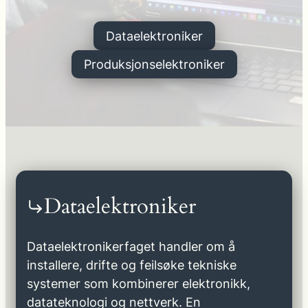
Dataelektroniker
Produksjonselektroniker
Dataelektroniker
Dataelektronikerfaget handler om å
installere, drifte og feilsøke tekniske
systemer som kombinerer elektronikk,
datateknologi og nettverk. En