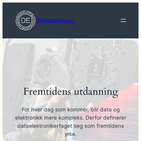
Hopp
til
Elektroniker.no
innhold
Fremtidens utdanning
For hver dag som kommer, blir data og
elektronikk mere kompleks. Derfor definerer
dataelektronikerfaget seg som fremtidens
yrke.