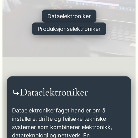
Dataelektroniker
Produksjonselektroniker
Dataelektroniker
Dataelektronikerfaget handler om å
installere, drifte og feilsøke tekniske
systemer som kombinerer elektronikk,
datateknologi og nettverk. En