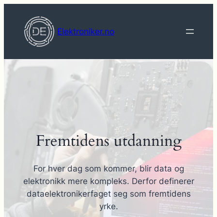
Hopp
til
Elektroniker.no
innhold
Fremtidens utdanning
For hver dag som kommer, blir data og
elektronikk mere kompleks. Derfor definerer
dataelektronikerfaget seg som fremtidens
yrke.