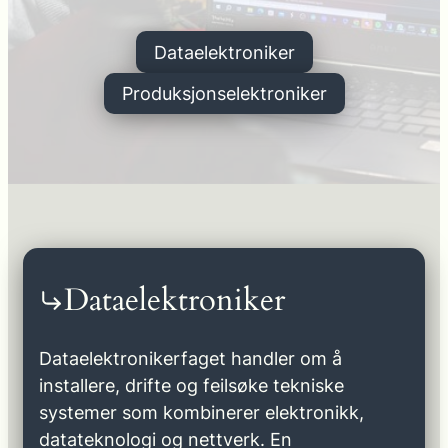
Dataelektroniker
Produksjonselektroniker
Dataelektroniker
Dataelektronikerfaget handler om å
installere, drifte og feilsøke tekniske
systemer som kombinerer elektronikk,
datateknologi og nettverk. En