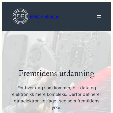
Hopp
til
Elektroniker.no
innhold
Fremtidens utdanning
For hver dag som kommer, blir data og
elektronikk mere kompleks. Derfor definerer
dataelektronikerfaget seg som fremtidens
yrke.