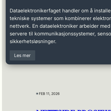
Dataelektronikerfaget handler om å installer
tekniske systemer som kombinerer elektron
nettverk. En dataelektroniker arbeider med 
servere til kommunikasjonssystemer, senso
sikkerhetsløsninger.
Les mer
✴︎
FEB 11, 2026