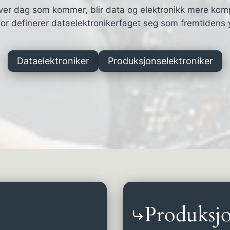
ver dag som kommer, blir data og elektronikk mere kom
or definerer dataelektronikerfaget seg som fremtidens 
Dataelektroniker
Produksjonselektroniker
Produksjo