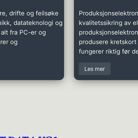
e, drifte og feilsøke
Produksjonselektron
ikk, datateknologi og
kvalitetssikring av 
alt fra PC-er og
produksjonselektro
rer og
produsere kretskort 
fungerer riktig før de
Les mer