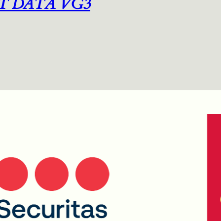
T DATA VG3