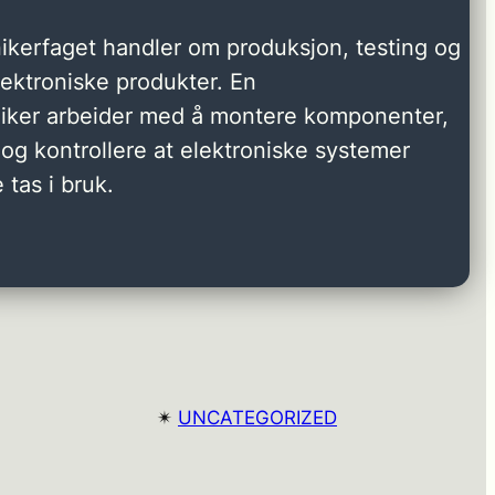
ikerfaget handler om produksjon, testing og
elektroniske produkter. En
niker arbeider med å montere komponenter,
og kontrollere at elektroniske systemer
 tas i bruk.
✴︎
UNCATEGORIZED