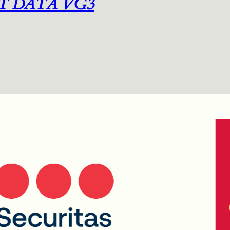
T DATA VG3