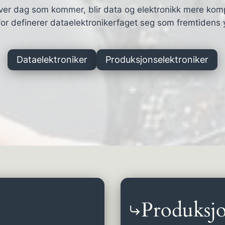
ver dag som kommer, blir data og elektronikk mere kom
or definerer dataelektronikerfaget seg som fremtidens 
Dataelektroniker
Produksjonselektroniker
Produksjo