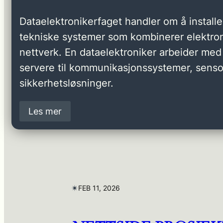
Dataelektronikerfaget handler om å installer
tekniske systemer som kombinerer elektron
nettverk. En dataelektroniker arbeider med 
servere til kommunikasjonssystemer, senso
sikkerhetsløsninger.
Les mer
✴︎
FEB 11, 2026