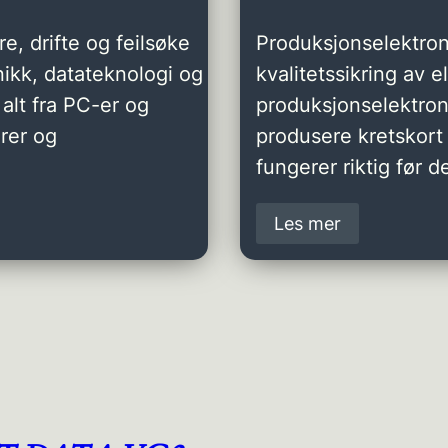
e, drifte og feilsøke
Produksjonselektron
ikk, datateknologi og
kvalitetssikring av 
alt fra PC-er og
produksjonselektro
rer og
produsere kretskort 
fungerer riktig før de
Les mer