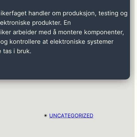
ikerfaget handler om produksjon, testing og
elektroniske produkter. En
niker arbeider med å montere komponenter,
og kontrollere at elektroniske systemer
 tas i bruk.
✴︎
UNCATEGORIZED