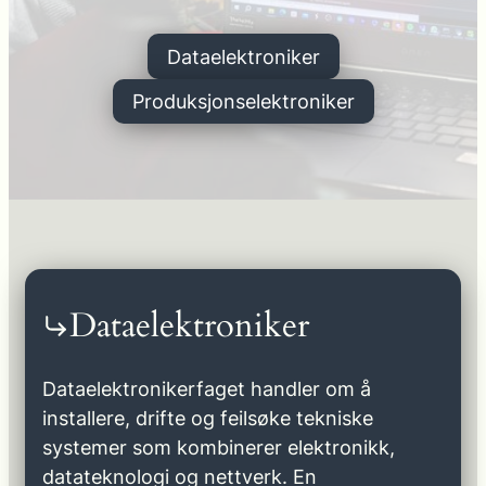
Dataelektroniker
Produksjonselektroniker
Dataelektroniker
Dataelektronikerfaget handler om å
installere, drifte og feilsøke tekniske
systemer som kombinerer elektronikk,
datateknologi og nettverk. En