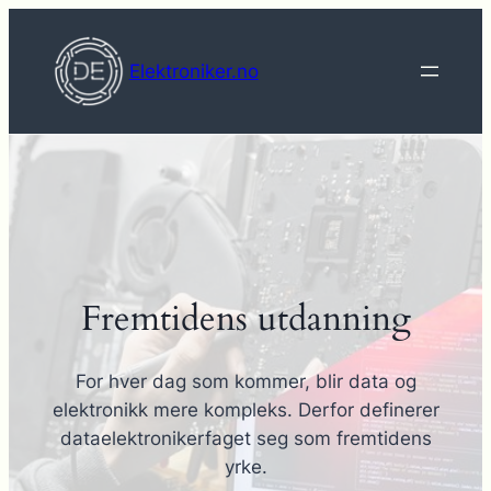
Hopp
til
Elektroniker.no
innhold
Fremtidens utdanning
For hver dag som kommer, blir data og
elektronikk mere kompleks. Derfor definerer
dataelektronikerfaget seg som fremtidens
yrke.