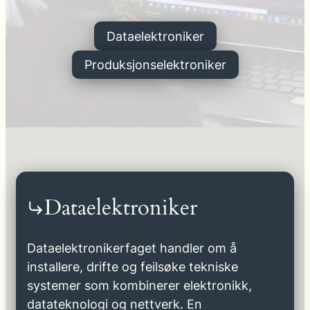
Dataelektroniker
Produksjonselektroniker
Dataelektroniker
Dataelektronikerfaget handler om å
installere, drifte og feilsøke tekniske
systemer som kombinerer elektronikk,
datateknologi og nettverk. En