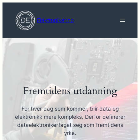
Hopp
til
Elektroniker.no
innhold
Fremtidens utdanning
For hver dag som kommer, blir data og
elektronikk mere kompleks. Derfor definerer
dataelektronikerfaget seg som fremtidens
yrke.