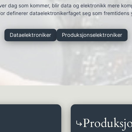
ver dag som kommer, blir data og elektronikk mere kom
or definerer dataelektronikerfaget seg som fremtidens 
Dataelektroniker
Produksjonselektroniker
Produksjo