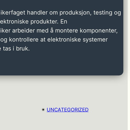
ikerfaget handler om produksjon, testing og
elektroniske produkter. En
niker arbeider med å montere komponenter,
og kontrollere at elektroniske systemer
 tas i bruk.
✴︎
UNCATEGORIZED