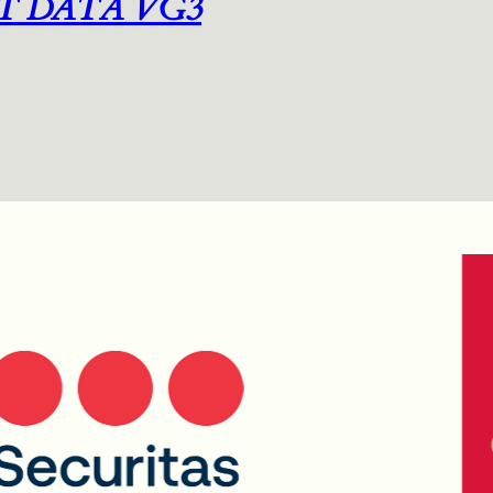
T DATA VG3