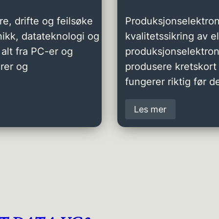
e, drifte og feilsøke
Produksjonselektron
ikk, datateknologi og
kvalitetssikring av 
alt fra PC-er og
produksjonselektro
rer og
produsere kretskort 
fungerer riktig før de
Les mer