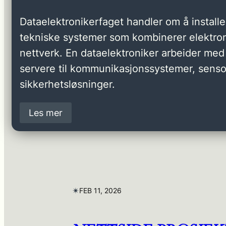
Dataelektronikerfaget handler om å installer
tekniske systemer som kombinerer elektron
nettverk. En dataelektroniker arbeider med 
servere til kommunikasjonssystemer, senso
sikkerhetsløsninger.
Les mer
✴︎
FEB 11, 2026