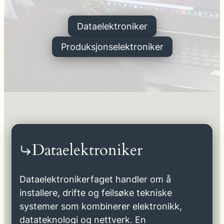
Dataelektroniker
Produksjonselektroniker
Dataelektroniker
Dataelektronikerfaget handler om å
installere, drifte og feilsøke tekniske
systemer som kombinerer elektronikk,
datateknologi og nettverk. En