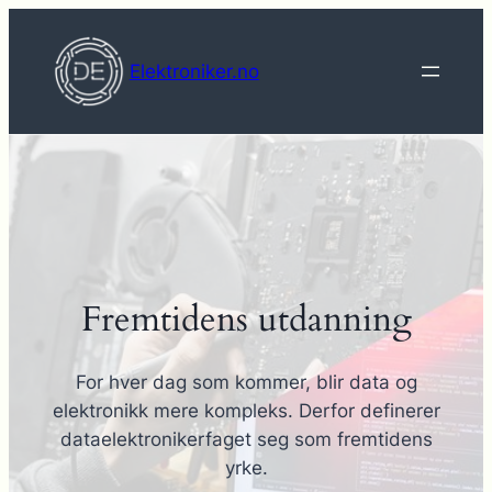
Hopp
til
Elektroniker.no
innhold
Fremtidens utdanning
For hver dag som kommer, blir data og
elektronikk mere kompleks. Derfor definerer
dataelektronikerfaget seg som fremtidens
yrke.