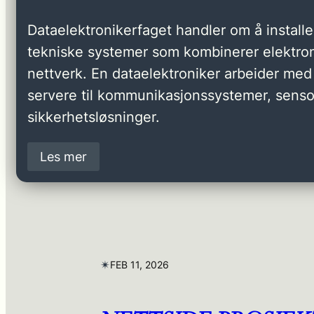
Dataelektronikerfaget handler om å installer
tekniske systemer som kombinerer elektron
nettverk. En dataelektroniker arbeider med 
servere til kommunikasjonssystemer, senso
sikkerhetsløsninger.
Les mer
✴︎
FEB 11, 2026