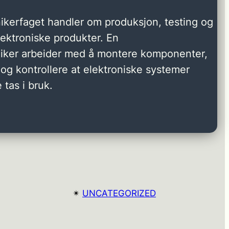
ikerfaget handler om produksjon, testing og
elektroniske produkter. En
niker arbeider med å montere komponenter,
og kontrollere at elektroniske systemer
 tas i bruk.
✴︎
UNCATEGORIZED