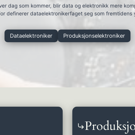
ver dag som kommer, blir data og elektronikk mere kom
or definerer dataelektronikerfaget seg som fremtidens 
Dataelektroniker
Produksjonselektroniker
Produksjo