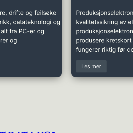
e, drifte og feilsøke
Produksjonselektron
ikk, datateknologi og
kvalitetssikring av 
alt fra PC-er og
produksjonselektro
rer og
produsere kretskort 
fungerer riktig før de
Les mer