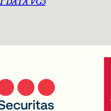
T DATA VG3