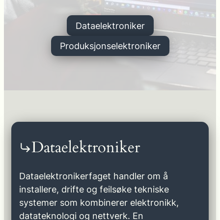
Dataelektroniker
Produksjonselektroniker
Dataelektroniker
Dataelektronikerfaget handler om å
installere, drifte og feilsøke tekniske
systemer som kombinerer elektronikk,
datateknologi og nettverk. En