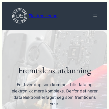
Hopp
til
Elektroniker.no
innhold
Fremtidens utdanning
For hver dag som kommer, blir data og
elektronikk mere kompleks. Derfor definerer
dataelektronikerfaget seg som fremtidens
yrke.