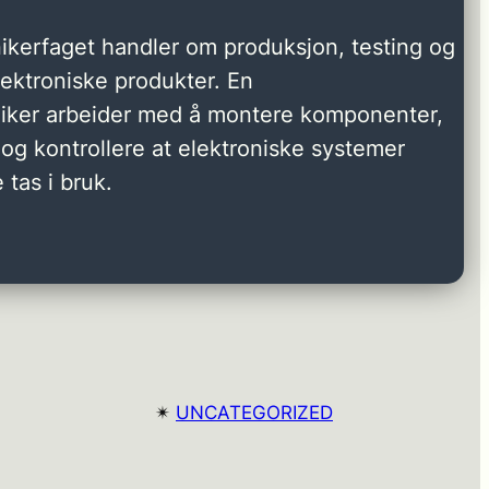
ikerfaget handler om produksjon, testing og
elektroniske produkter. En
niker arbeider med å montere komponenter,
og kontrollere at elektroniske systemer
 tas i bruk.
✴︎
UNCATEGORIZED