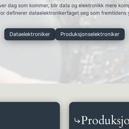
ver dag som kommer, blir data og elektronikk mere kom
or definerer dataelektronikerfaget seg som fremtidens 
Dataelektroniker
Produksjonselektroniker
Produksjo