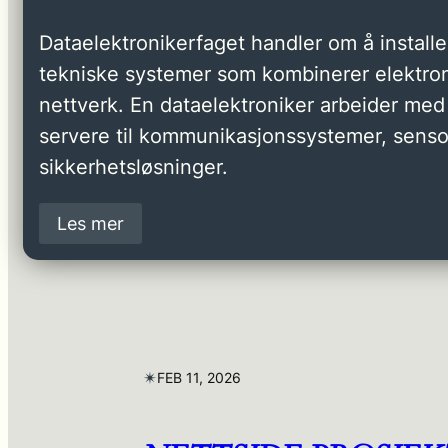
Dataelektronikerfaget handler om å installer
tekniske systemer som kombinerer elektron
nettverk. En dataelektroniker arbeider med 
servere til kommunikasjonssystemer, senso
sikkerhetsløsninger.
Les mer
✴︎
FEB 11, 2026