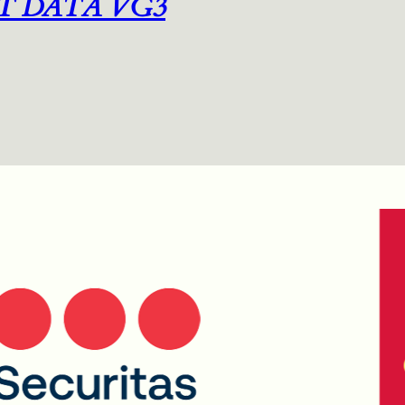
T DATA VG3