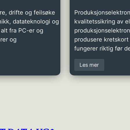
e, drifte og feilsøke
Produksjonselektron
ikk, datateknologi og
kvalitetssikring av 
alt fra PC-er og
produksjonselektro
rer og
produsere kretskort 
fungerer riktig før de
Les mer