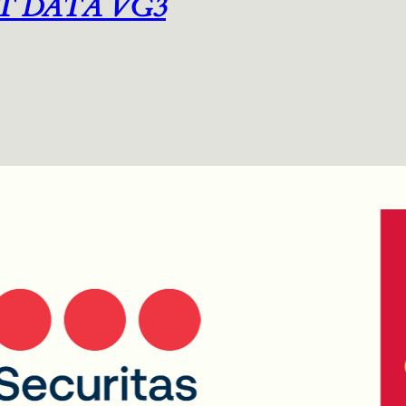
T DATA VG3