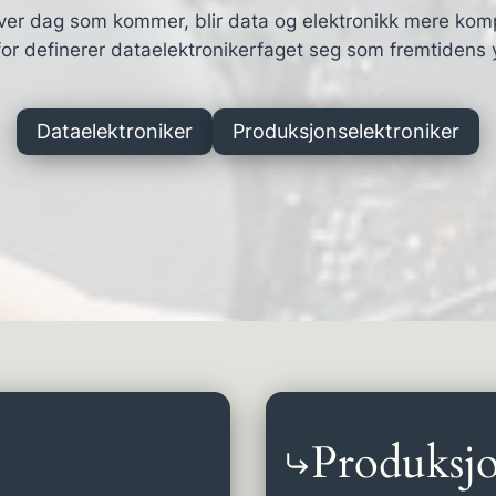
ver dag som kommer, blir data og elektronikk mere kom
or definerer dataelektronikerfaget seg som fremtidens 
Dataelektroniker
Produksjonselektroniker
Produksjo