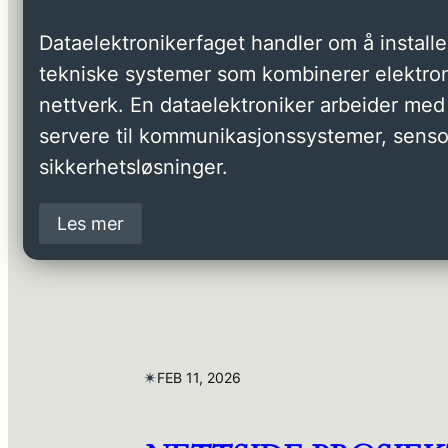
Dataelektronikerfaget handler om å installer
tekniske systemer som kombinerer elektron
nettverk. En dataelektroniker arbeider med 
servere til kommunikasjonssystemer, senso
sikkerhetsløsninger.
Les mer
✴︎
FEB 11, 2026