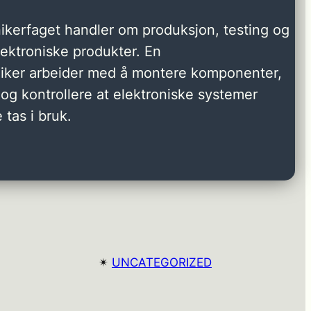
ikerfaget handler om produksjon, testing og
elektroniske produkter. En
niker arbeider med å montere komponenter,
og kontrollere at elektroniske systemer
 tas i bruk.
✴︎
UNCATEGORIZED