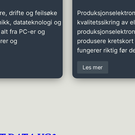
e, drifte og feilsøke
Produksjonselektron
ikk, datateknologi og
kvalitetssikring av 
alt fra PC-er og
produksjonselektro
rer og
produsere kretskort 
fungerer riktig før de
Les mer