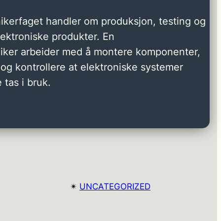
ikerfaget handler om produksjon, testing og
elektroniske produkter. En
niker arbeider med å montere komponenter,
og kontrollere at elektroniske systemer
 tas i bruk.
✴︎
UNCATEGORIZED