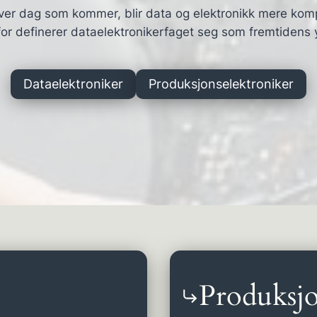
ver dag som kommer, blir data og elektronikk mere kom
or definerer dataelektronikerfaget seg som fremtidens 
Dataelektroniker
Produksjonselektroniker
Produksjo