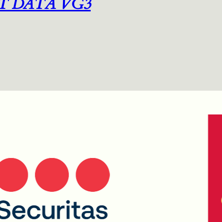
T DATA VG3