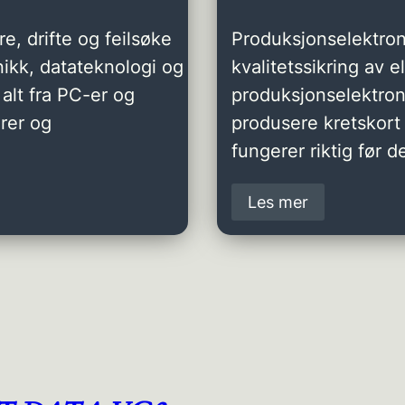
e, drifte og feilsøke
Produksjonselektron
ikk, datateknologi og
kvalitetssikring av 
alt fra PC-er og
produksjonselektro
rer og
produsere kretskort 
fungerer riktig før de
Les mer