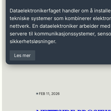
Dataelektronikerfaget handler om å installer
tekniske systemer som kombinerer elektron
nettverk. En dataelektroniker arbeider med 
servere til kommunikasjonssystemer, senso
sikkerhetsløsninger.
Les mer
✴︎
FEB 11, 2026