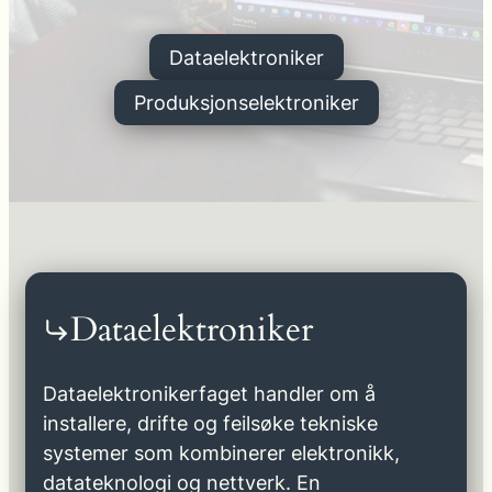
Dataelektroniker
Produksjonselektroniker
Dataelektroniker
Dataelektronikerfaget handler om å
installere, drifte og feilsøke tekniske
systemer som kombinerer elektronikk,
datateknologi og nettverk. En