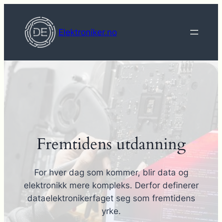
Hopp
til
Elektroniker.no
innhold
Fremtidens utdanning
For hver dag som kommer, blir data og
elektronikk mere kompleks. Derfor definerer
dataelektronikerfaget seg som fremtidens
yrke.