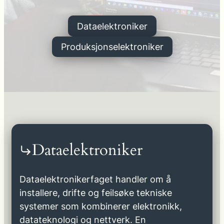
Dataelektroniker
Produksjonselektroniker
Dataelektroniker
Dataelektronikerfaget handler om å
installere, drifte og feilsøke tekniske
systemer som kombinerer elektronikk,
datateknologi og nettverk. En