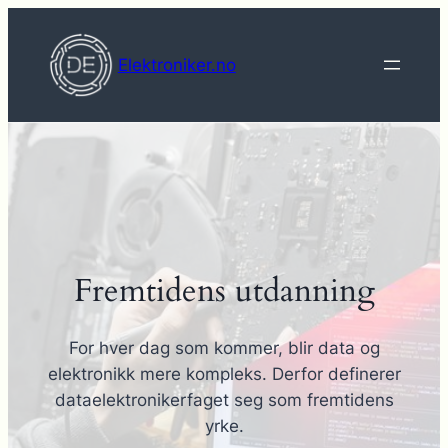
Hopp
til
Elektroniker.no
innhold
Fremtidens utdanning
For hver dag som kommer, blir data og
elektronikk mere kompleks. Derfor definerer
dataelektronikerfaget seg som fremtidens
yrke.