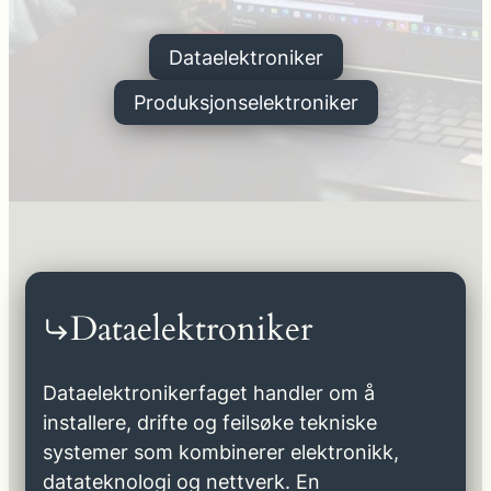
Dataelektroniker
Produksjonselektroniker
Dataelektroniker
Dataelektronikerfaget handler om å
installere, drifte og feilsøke tekniske
systemer som kombinerer elektronikk,
datateknologi og nettverk. En