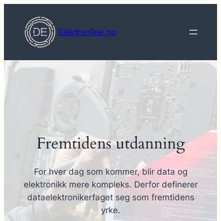
Hopp
til
Elektroniker.no
innhold
Fremtidens utdanning
For hver dag som kommer, blir data og
elektronikk mere kompleks. Derfor definerer
dataelektronikerfaget seg som fremtidens
yrke.