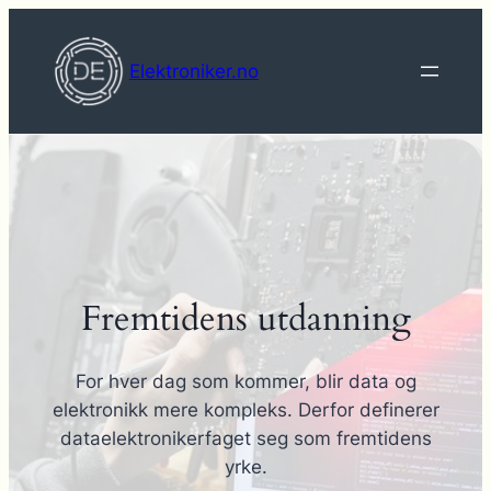
Hopp
til
Elektroniker.no
innhold
Fremtidens utdanning
For hver dag som kommer, blir data og
elektronikk mere kompleks. Derfor definerer
dataelektronikerfaget seg som fremtidens
yrke.