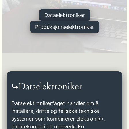
Dataelektroniker
Produksjonselektroniker
Dataelektroniker
Dataelektronikerfaget handler om å
installere, drifte og feilsøke tekniske
systemer som kombinerer elektronikk,
datateknologi og nettverk. En