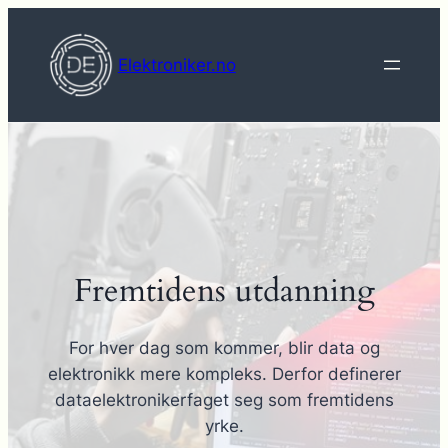
Hopp
til
Elektroniker.no
innhold
Fremtidens utdanning
For hver dag som kommer, blir data og
elektronikk mere kompleks. Derfor definerer
dataelektronikerfaget seg som fremtidens
yrke.