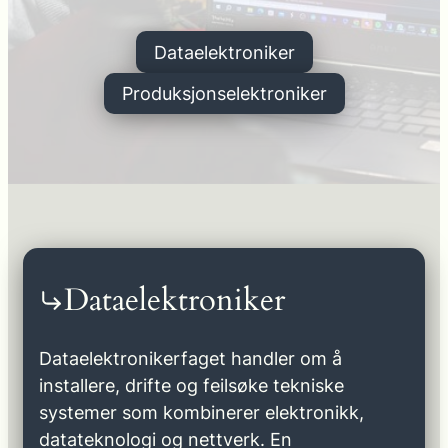
Dataelektroniker
Produksjonselektroniker
Dataelektroniker
Dataelektronikerfaget handler om å
installere, drifte og feilsøke tekniske
systemer som kombinerer elektronikk,
datateknologi og nettverk. En