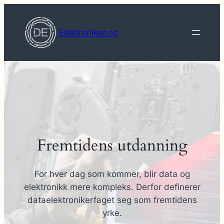
Hopp
til
Elektroniker.no
innhold
Fremtidens utdanning
For hver dag som kommer, blir data og
elektronikk mere kompleks. Derfor definerer
dataelektronikerfaget seg som fremtidens
yrke.