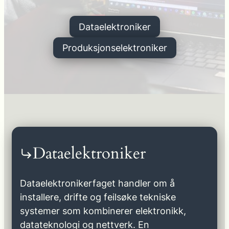
Dataelektroniker
Produksjonselektroniker
Dataelektroniker
Dataelektronikerfaget handler om å
installere, drifte og feilsøke tekniske
systemer som kombinerer elektronikk,
datateknologi og nettverk. En