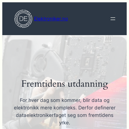
Hopp
til
Elektroniker.no
innhold
Fremtidens utdanning
For hver dag som kommer, blir data og
elektronikk mere kompleks. Derfor definerer
dataelektronikerfaget seg som fremtidens
yrke.