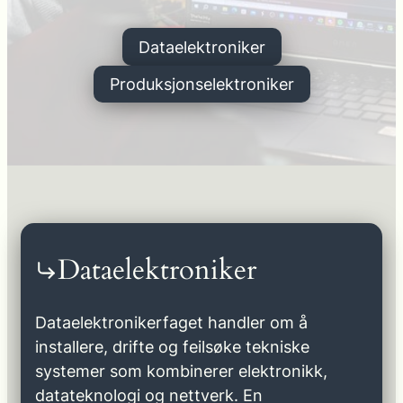
Dataelektroniker
Produksjonselektroniker
Dataelektroniker
Dataelektronikerfaget handler om å
installere, drifte og feilsøke tekniske
systemer som kombinerer elektronikk,
datateknologi og nettverk. En