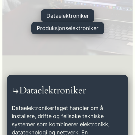
Dataelektroniker
Produksjonselektroniker
Dataelektroniker
Dataelektronikerfaget handler om å
installere, drifte og feilsøke tekniske
systemer som kombinerer elektronikk,
datateknologi og nettverk. En