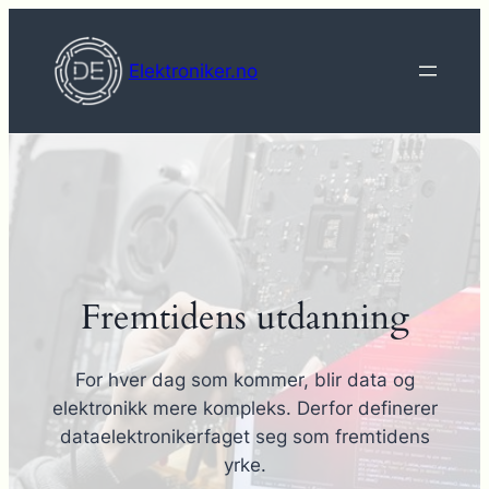
Hopp
til
Elektroniker.no
innhold
Fremtidens utdanning
For hver dag som kommer, blir data og
elektronikk mere kompleks. Derfor definerer
dataelektronikerfaget seg som fremtidens
yrke.