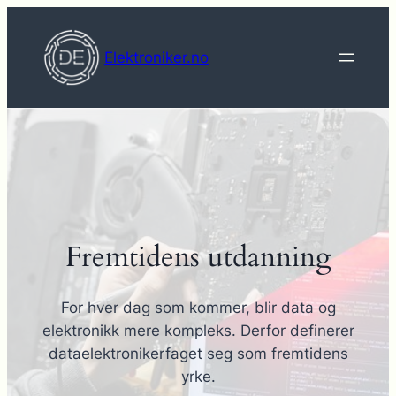
Hopp
til
Elektroniker.no
innhold
Fremtidens utdanning
For hver dag som kommer, blir data og
elektronikk mere kompleks. Derfor definerer
dataelektronikerfaget seg som fremtidens
yrke.