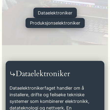
Dataelektroniker
Produksjonselektroniker
Dataelektroniker
Dataelektronikerfaget handler om å
installere, drifte og feilsøke tekniske
systemer som kombinerer elektronikk,
datateknologi og nettverk. En