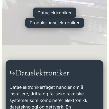
Dataelektroniker
Produksjonselektroniker
Dataelektroniker
Dataelektronikerfaget handler om å
installere, drifte og feilsøke tekniske
systemer som kombinerer elektronikk,
datateknologi og nettverk. En