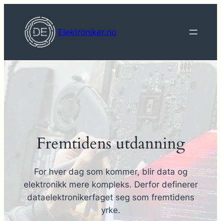
Hopp
til
Elektroniker.no
innhold
Fremtidens utdanning
For hver dag som kommer, blir data og
elektronikk mere kompleks. Derfor definerer
dataelektronikerfaget seg som fremtidens
yrke.