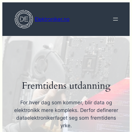
Hopp
til
Elektroniker.no
innhold
Fremtidens utdanning
For hver dag som kommer, blir data og
elektronikk mere kompleks. Derfor definerer
dataelektronikerfaget seg som fremtidens
yrke.