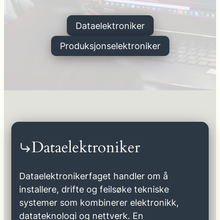
Dataelektroniker
Produksjonselektroniker
Dataelektroniker
Dataelektronikerfaget handler om å
installere, drifte og feilsøke tekniske
systemer som kombinerer elektronikk,
datateknologi og nettverk. En