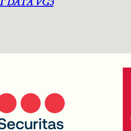
T DATA VG3