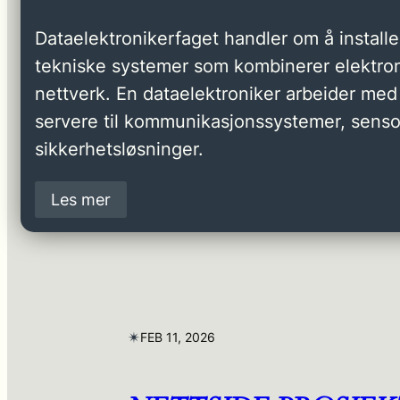
Dataelektronikerfaget handler om å installer
tekniske systemer som kombinerer elektron
nettverk. En dataelektroniker arbeider med 
servere til kommunikasjonssystemer, senso
sikkerhetsløsninger.
Les mer
✴︎
FEB 11, 2026