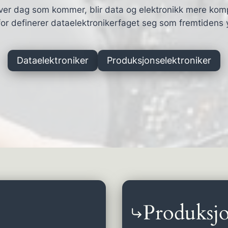
ver dag som kommer, blir data og elektronikk mere kom
or definerer dataelektronikerfaget seg som fremtidens 
Dataelektroniker
Produksjonselektroniker
Produksjo