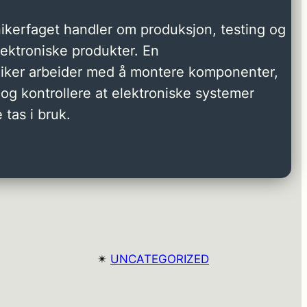
ikerfaget handler om produksjon, testing og
elektroniske produkter. En
niker arbeider med å montere komponenter,
og kontrollere at elektroniske systemer
 tas i bruk.
✴︎
UNCATEGORIZED