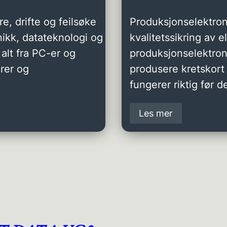
e, drifte og feilsøke
Produksjonselektron
ikk, datateknologi og
kvalitetssikring av 
alt fra PC-er og
produksjonselektro
rer og
produsere kretskort 
fungerer riktig før de
Les mer