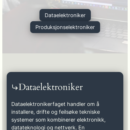
Dataelektroniker
Produksjonselektroniker
Dataelektroniker
Dataelektronikerfaget handler om å
installere, drifte og feilsøke tekniske
systemer som kombinerer elektronikk,
datateknologi og nettverk. En