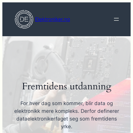
Hopp
til
Elektroniker.no
innhold
Fremtidens utdanning
For hver dag som kommer, blir data og
elektronikk mere kompleks. Derfor definerer
dataelektronikerfaget seg som fremtidens
yrke.