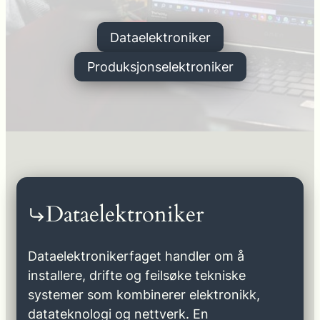
Dataelektroniker
Produksjonselektroniker
Dataelektroniker
Dataelektronikerfaget handler om å
installere, drifte og feilsøke tekniske
systemer som kombinerer elektronikk,
datateknologi og nettverk. En