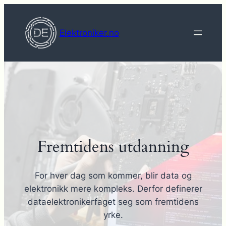
Hopp
til
Elektroniker.no
innhold
Fremtidens utdanning
For hver dag som kommer, blir data og
elektronikk mere kompleks. Derfor definerer
dataelektronikerfaget seg som fremtidens
yrke.