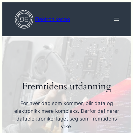
Hopp
til
Elektroniker.no
innhold
Fremtidens utdanning
For hver dag som kommer, blir data og
elektronikk mere kompleks. Derfor definerer
dataelektronikerfaget seg som fremtidens
yrke.