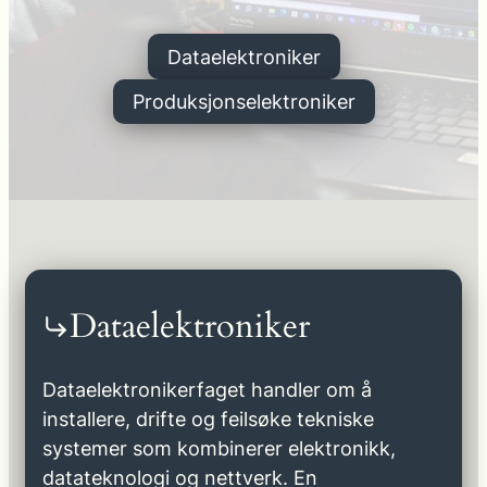
Dataelektroniker
Produksjonselektroniker
Dataelektroniker
Dataelektronikerfaget handler om å
installere, drifte og feilsøke tekniske
systemer som kombinerer elektronikk,
datateknologi og nettverk. En