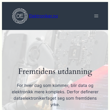
Hopp
til
Elektroniker.no
innhold
Fremtidens utdanning
For hver dag som kommer, blir data og
elektronikk mere kompleks. Derfor definerer
dataelektronikerfaget seg som fremtidens
yrke.