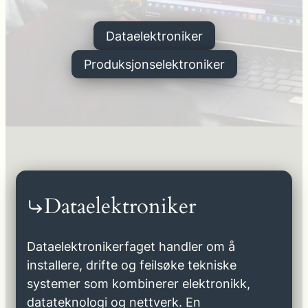
Dataelektroniker
Produksjonselektroniker
Dataelektroniker
Dataelektronikerfaget handler om å
installere, drifte og feilsøke tekniske
systemer som kombinerer elektronikk,
datateknologi og nettverk. En