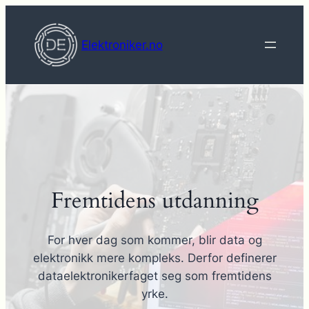
Hopp
til
Elektroniker.no
innhold
Fremtidens utdanning
For hver dag som kommer, blir data og
elektronikk mere kompleks. Derfor definerer
dataelektronikerfaget seg som fremtidens
yrke.