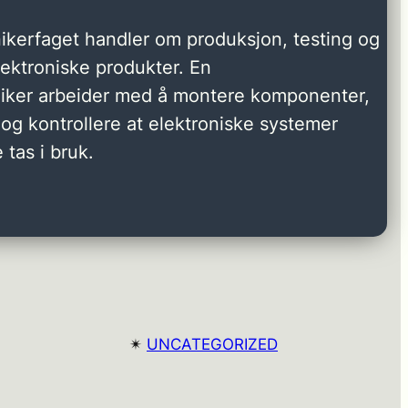
ikerfaget handler om produksjon, testing og
elektroniske produkter. En
niker arbeider med å montere komponenter,
og kontrollere at elektroniske systemer
 tas i bruk.
✴︎
UNCATEGORIZED