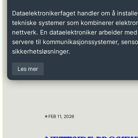
Dataelektronikerfaget handler om å installer
tekniske systemer som kombinerer elektron
nettverk. En dataelektroniker arbeider med 
servere til kommunikasjonssystemer, senso
sikkerhetsløsninger.
Les mer
✴︎
FEB 11, 2026