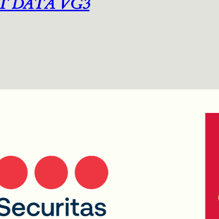
T DATA VG3