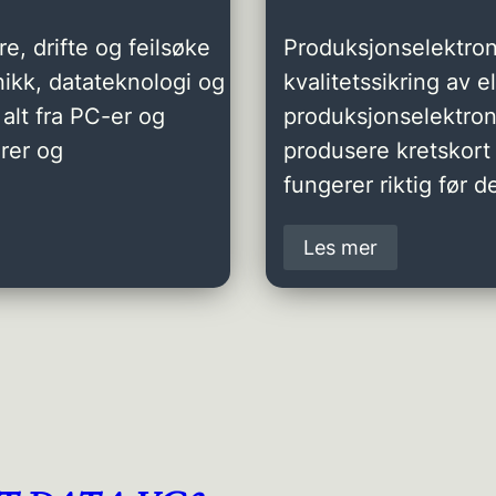
e, drifte og feilsøke
Produksjonselektron
ikk, datateknologi og
kvalitetssikring av 
alt fra PC-er og
produksjonselektro
rer og
produsere kretskort 
fungerer riktig før de
Les mer