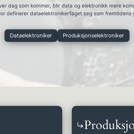
ver dag som kommer, blir data og elektronikk mere kom
or definerer dataelektronikerfaget seg som fremtidens 
Dataelektroniker
Produksjonselektroniker
Produksjo