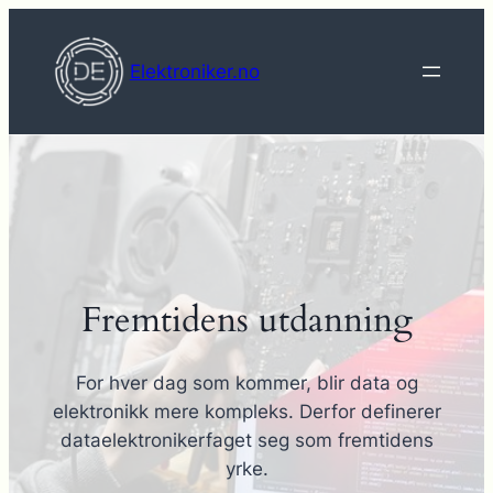
Hopp
til
Elektroniker.no
innhold
Fremtidens utdanning
For hver dag som kommer, blir data og
elektronikk mere kompleks. Derfor definerer
dataelektronikerfaget seg som fremtidens
yrke.