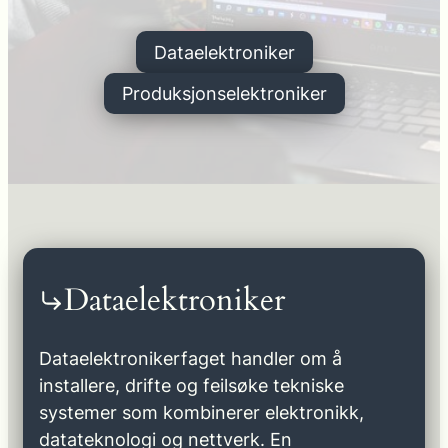
Dataelektroniker
Produksjonselektroniker
Dataelektroniker
Dataelektronikerfaget handler om å
installere, drifte og feilsøke tekniske
systemer som kombinerer elektronikk,
datateknologi og nettverk. En