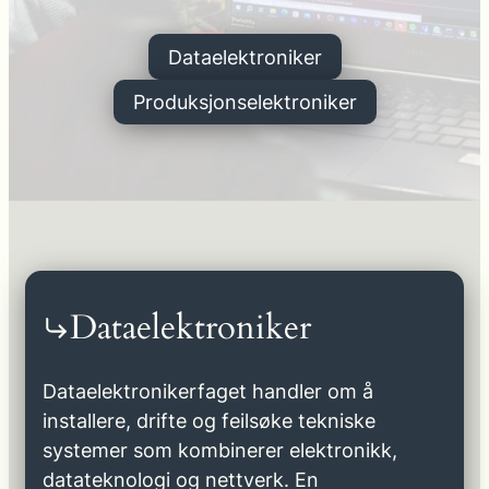
Dataelektroniker
Produksjonselektroniker
Dataelektroniker
Dataelektronikerfaget handler om å
installere, drifte og feilsøke tekniske
systemer som kombinerer elektronikk,
datateknologi og nettverk. En