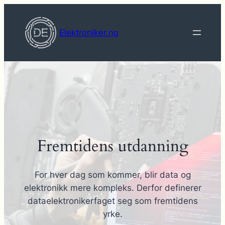
Hopp
til
Elektroniker.no
innhold
Fremtidens utdanning
For hver dag som kommer, blir data og
elektronikk mere kompleks. Derfor definerer
dataelektronikerfaget seg som fremtidens
yrke.