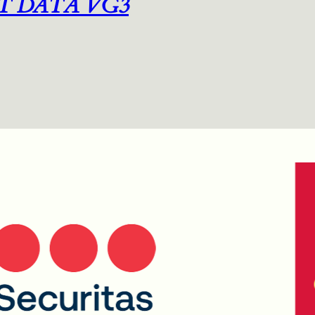
T DATA VG3