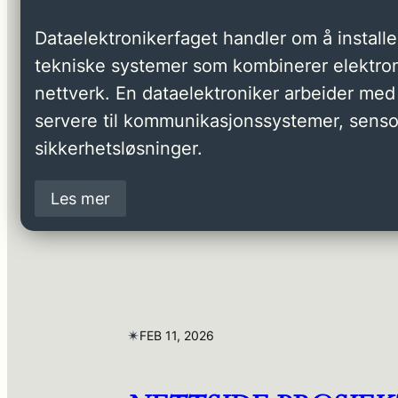
Dataelektronikerfaget handler om å installer
tekniske systemer som kombinerer elektron
nettverk. En dataelektroniker arbeider med 
servere til kommunikasjonssystemer, senso
sikkerhetsløsninger.
Les mer
✴︎
FEB 11, 2026