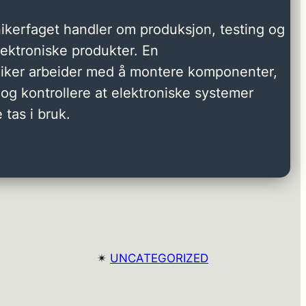
ikerfaget handler om produksjon, testing og
elektroniske produkter. En
niker arbeider med å montere komponenter,
og kontrollere at elektroniske systemer
 tas i bruk.
✴︎
UNCATEGORIZED