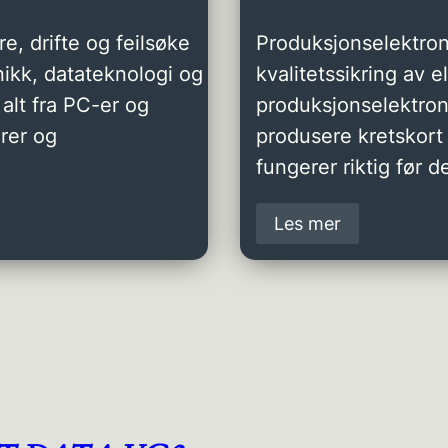
e, drifte og feilsøke
Produksjonselektron
ikk, datateknologi og
kvalitetssikring av 
alt fra PC-er og
produksjonselektro
rer og
produsere kretskort 
fungerer riktig før de
Les mer