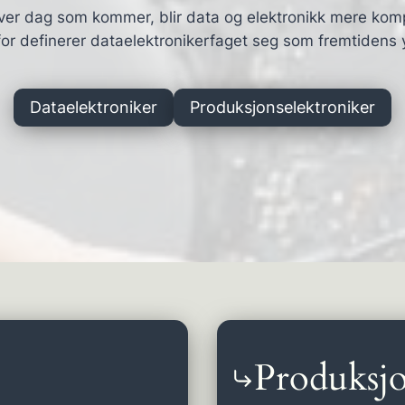
ver dag som kommer, blir data og elektronikk mere kom
or definerer dataelektronikerfaget seg som fremtidens 
Dataelektroniker
Produksjonselektroniker
Produksjo