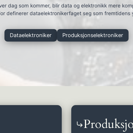
ver dag som kommer, blir data og elektronikk mere kom
or definerer dataelektronikerfaget seg som fremtidens 
Dataelektroniker
Produksjonselektroniker
Produksjo