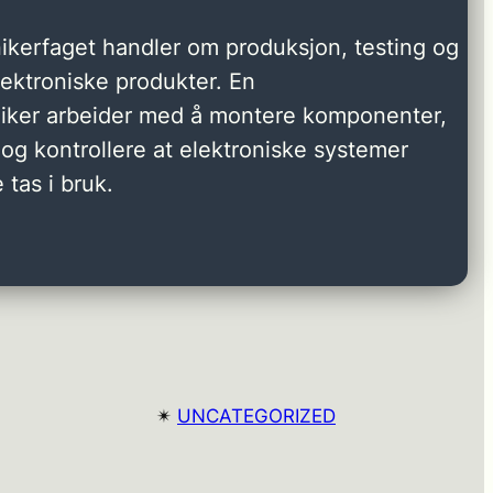
ikerfaget handler om produksjon, testing og
elektroniske produkter. En
niker arbeider med å montere komponenter,
og kontrollere at elektroniske systemer
 tas i bruk.
✴︎
UNCATEGORIZED