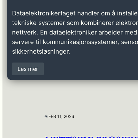
Dataelektronikerfaget handler om å installer
tekniske systemer som kombinerer elektron
nettverk. En dataelektroniker arbeider med 
servere til kommunikasjonssystemer, senso
sikkerhetsløsninger.
Les mer
✴︎
FEB 11, 2026