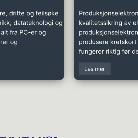
e, drifte og feilsøke
Produksjonselektron
ikk, datateknologi og
kvalitetssikring av 
alt fra PC-er og
produksjonselektro
rer og
produsere kretskort 
fungerer riktig før de
Les mer