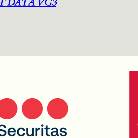
T DATA VG3