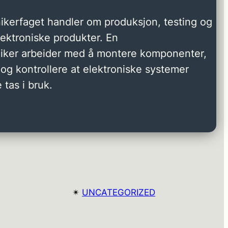
ikerfaget handler om produksjon, testing og
elektroniske produkter. En
niker arbeider med å montere komponenter,
og kontrollere at elektroniske systemer
 tas i bruk.
✴︎
UNCATEGORIZED