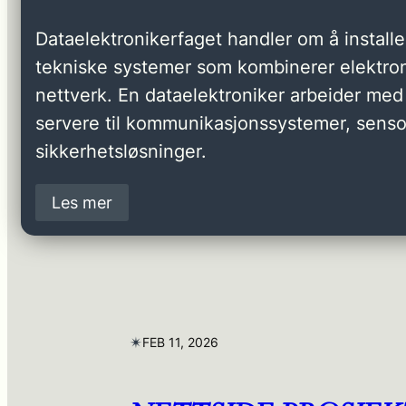
Dataelektronikerfaget handler om å installer
tekniske systemer som kombinerer elektron
nettverk. En dataelektroniker arbeider med 
servere til kommunikasjonssystemer, senso
sikkerhetsløsninger.
Les mer
✴︎
FEB 11, 2026