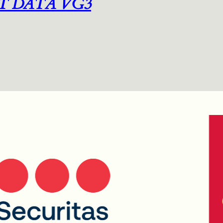
T DATA VG3