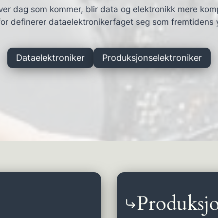
ver dag som kommer, blir data og elektronikk mere kom
or definerer dataelektronikerfaget seg som fremtidens 
Dataelektroniker
Produksjonselektroniker
Produksjo