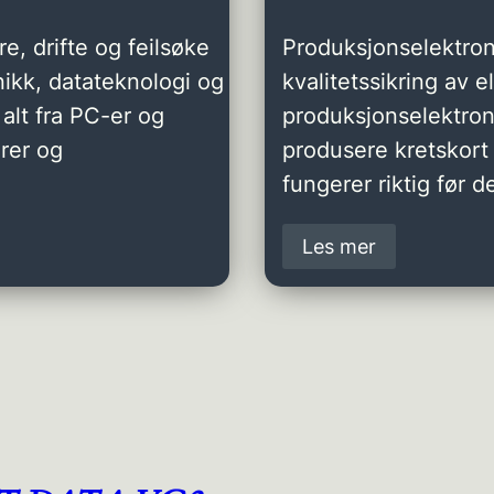
e, drifte og feilsøke
Produksjonselektron
ikk, datateknologi og
kvalitetssikring av 
alt fra PC-er og
produksjonselektro
rer og
produsere kretskort 
fungerer riktig før de
Les mer