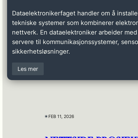
Dataelektronikerfaget handler om å installer
tekniske systemer som kombinerer elektron
nettverk. En dataelektroniker arbeider med 
servere til kommunikasjonssystemer, senso
sikkerhetsløsninger.
Les mer
✴︎
FEB 11, 2026