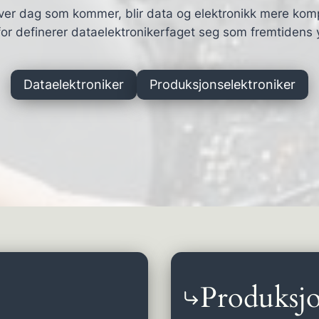
ver dag som kommer, blir data og elektronikk mere kom
or definerer dataelektronikerfaget seg som fremtidens 
Dataelektroniker
Produksjonselektroniker
Produksjo