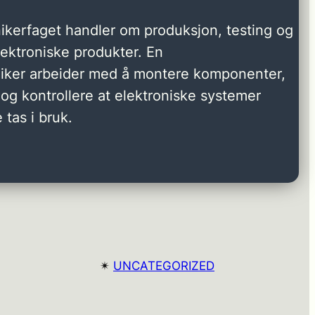
ikerfaget handler om produksjon, testing og
elektroniske produkter. En
niker arbeider med å montere komponenter,
og kontrollere at elektroniske systemer
 tas i bruk.
✴︎
UNCATEGORIZED