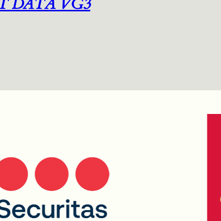
T DATA VG3