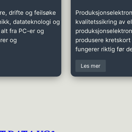
e, drifte og feilsøke
Produksjonselektron
ikk, datateknologi og
kvalitetssikring av 
alt fra PC-er og
produksjonselektro
rer og
produsere kretskort 
fungerer riktig før de
Les mer