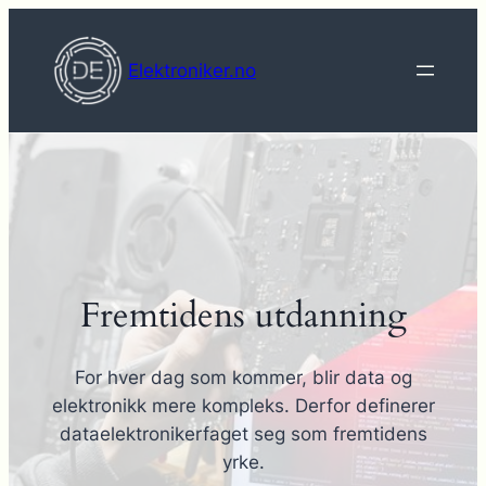
Hopp
til
Elektroniker.no
innhold
Fremtidens utdanning
For hver dag som kommer, blir data og
elektronikk mere kompleks. Derfor definerer
dataelektronikerfaget seg som fremtidens
yrke.