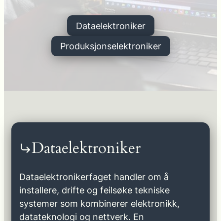
Dataelektroniker
Produksjonselektroniker
Dataelektroniker
Dataelektronikerfaget handler om å
installere, drifte og feilsøke tekniske
systemer som kombinerer elektronikk,
datateknologi og nettverk. En