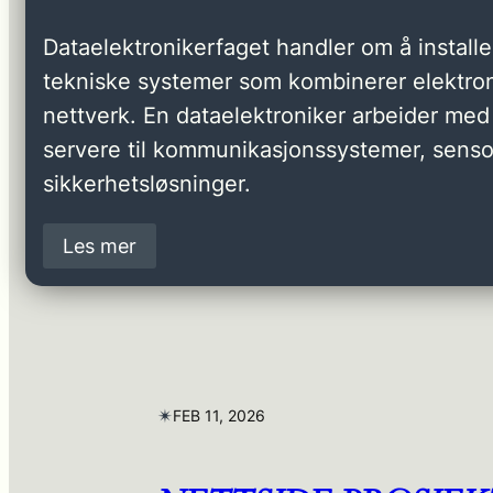
Dataelektronikerfaget handler om å installer
tekniske systemer som kombinerer elektron
nettverk. En dataelektroniker arbeider med 
servere til kommunikasjonssystemer, senso
sikkerhetsløsninger.
Les mer
✴︎
FEB 11, 2026