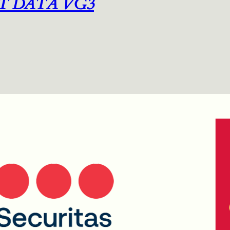
T DATA VG3