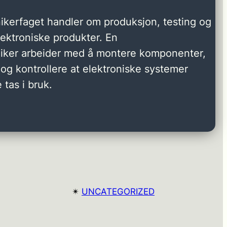
ikerfaget handler om produksjon, testing og
elektroniske produkter. En
niker arbeider med å montere komponenter,
og kontrollere at elektroniske systemer
 tas i bruk.
✴︎
UNCATEGORIZED