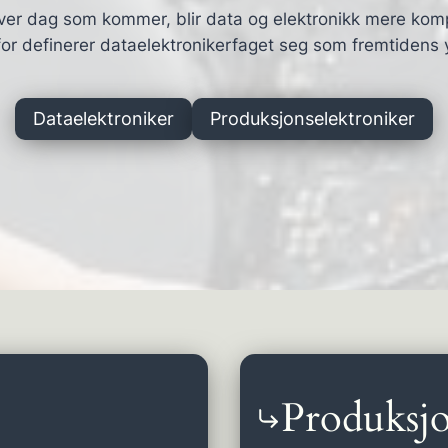
ver dag som kommer, blir data og elektronikk mere kom
or definerer dataelektronikerfaget seg som fremtidens 
Dataelektroniker
Produksjonselektroniker
Produksjo