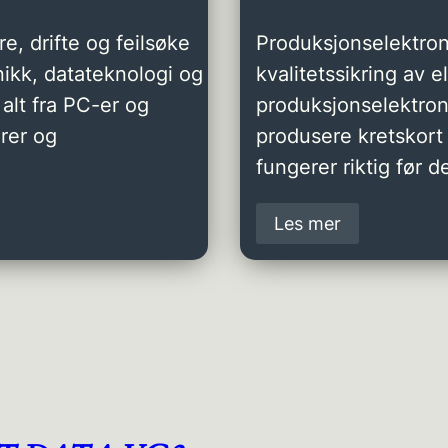
e, drifte og feilsøke
Produksjonselektron
ikk, datateknologi og
kvalitetssikring av 
alt fra PC-er og
produksjonselektro
rer og
produsere kretskort 
fungerer riktig før de
Les mer