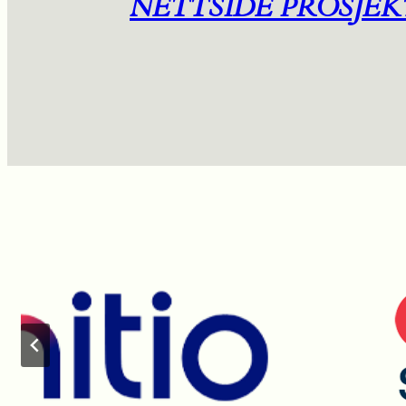
NETTSIDE PROSJEK