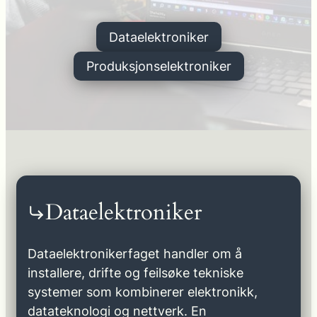
Dataelektroniker
Produksjonselektroniker
Dataelektroniker
Dataelektronikerfaget handler om å
installere, drifte og feilsøke tekniske
systemer som kombinerer elektronikk,
datateknologi og nettverk. En