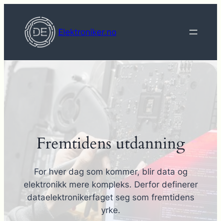
Hopp
til
Elektroniker.no
innhold
Fremtidens utdanning
For hver dag som kommer, blir data og
elektronikk mere kompleks. Derfor definerer
dataelektronikerfaget seg som fremtidens
yrke.